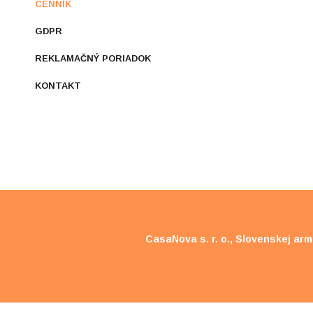
CENNÍK
GDPR
REKLAMAČNÝ PORIADOK
KONTAKT
CasaNova s. r. o., Slovenskej ar