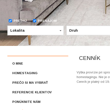
PREDAJ
PRENÁJOM
Lokalita
Druh
CENNÍK
O MNE
Výška provízie pri spro
HOMESTAGING
homestagingu. Nie je o
Cenník je platný od 19
PREČO SI MA VYBRAŤ
REFERENCIE KLIENTOV
PONÚKNITE NÁM