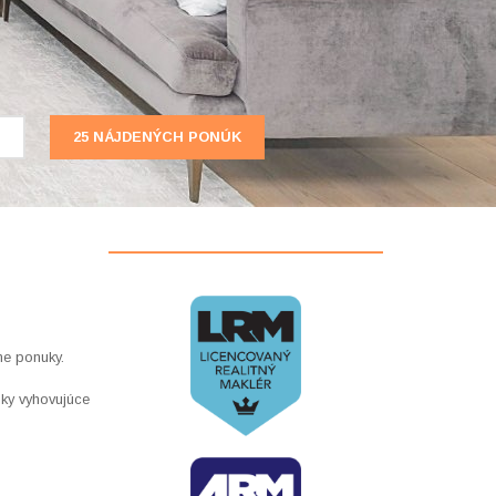
ne ponuky.
uky vyhovujúce