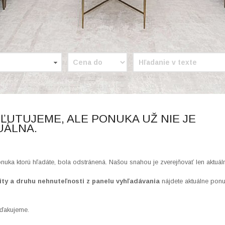
- ĽUTUJEME, ALE PONUKA UŽ NIE JE
UÁLNA.
onuka ktorú hľadáte, bola odstránená. Našou snahou je zverejňovať len aktuál
ity a druhu nehnuteľnosti z panelu vyhľadávania
nájdete aktuálne pon
ďakujeme.