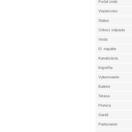
Počet izieb
Vlastníctvo
Status
Odvoz odpadu
Voda
El. napätie
Kanalizácia
Kúpeľňa
Vykurovanie
Balkón
Terasa
Pivnica
Garáž
Parkovanie