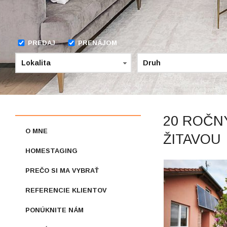
PREDAJ
PRENÁJOM
Lokalita
Druh
20 ROČN
O MNE
ŽITAVOU
HOMESTAGING
PREČO SI MA VYBRAŤ
REFERENCIE KLIENTOV
PONÚKNITE NÁM