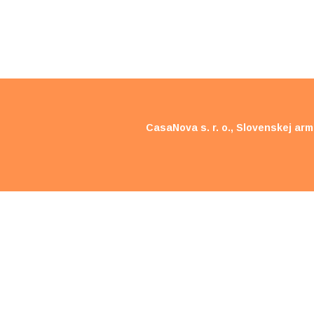
CasaNova s. r. o., Slovenskej ar